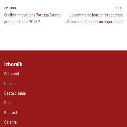
PREVIOUS
NEXT
Quelles innovations Tortuga Casino
La gamme de jeux en direct chez
propose-t-il en 2023 ?
Spinmama Casino : un regard neuf
Izbornik
Proizvodi
O nama
Česta pitanja
Blog
Kontakt
Galerija