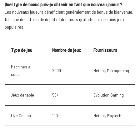
Quel type de bonus puis-je obtenir en tant que nouveau joueur ?
Les nouveaux joueurs bénéficient généralement de bonus de bienvenue,
tels que des offres de dépôt et des tours gratuits sur certains jeux
populaires.
Type de jeu
Nombre de jeux
Fournisseurs
Machines à
2000+
NetEnt, Microgaming
sous
Jeux de table
50+
Evolution Gaming
Live Casino
100+
NetEnt, Playtech