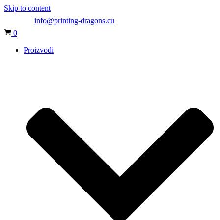
Skip to content
info@printing-dragons.eu
Cart
0
Proizvodi