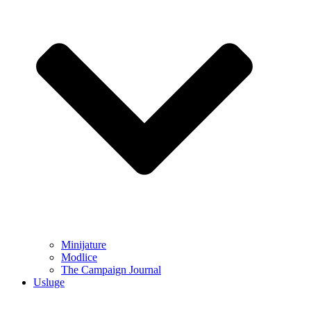
Minijature
Modlice
The Campaign Journal
Usluge