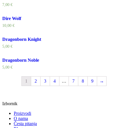
7,00
€
Dire Wolf
10,00
€
Dragonborn Knight
5,00
€
Dragonborn Noble
5,00
€
1
2
3
4
…
7
8
9
→
Izbornik
Proizvodi
O nama
Česta pitanja