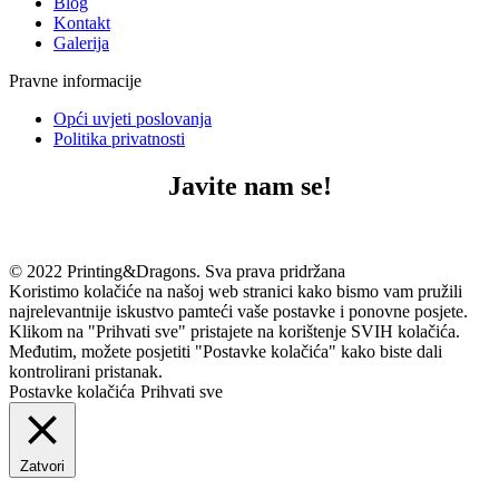
Blog
Kontakt
Galerija
Pravne informacije
Opći uvjeti poslovanja
Politika privatnosti
Javite nam se!
© 2022 Printing&Dragons. Sva prava pridržana
Koristimo kolačiće na našoj web stranici kako bismo vam pružili
najrelevantnije iskustvo pamteći vaše postavke i ponovne posjete.
Klikom na "Prihvati sve" pristajete na korištenje SVIH kolačića.
Međutim, možete posjetiti "Postavke kolačića" kako biste dali
kontrolirani pristanak.
Postavke kolačića
Prihvati sve
Zatvori