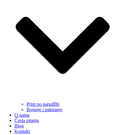
Print po narudžbi
Bojanje i pakiranje
O nama
Česta pitanja
Blog
Kontakt