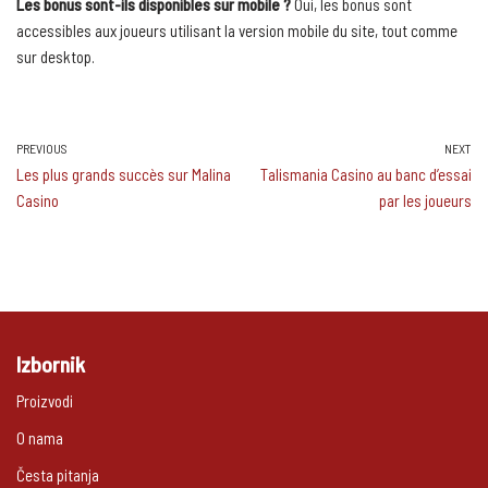
Les bonus sont-ils disponibles sur mobile ?
Oui, les bonus sont
accessibles aux joueurs utilisant la version mobile du site, tout comme
sur desktop.
PREVIOUS
NEXT
Les plus grands succès sur Malina
Talismania Casino au banc d’essai
Casino
par les joueurs
Izbornik
Proizvodi
O nama
Česta pitanja