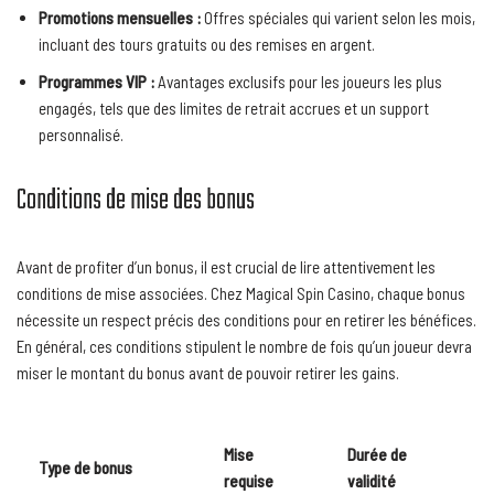
Promotions mensuelles :
Offres spéciales qui varient selon les mois,
incluant des tours gratuits ou des remises en argent.
Programmes VIP :
Avantages exclusifs pour les joueurs les plus
engagés, tels que des limites de retrait accrues et un support
personnalisé.
Conditions de mise des bonus
Avant de profiter d’un bonus, il est crucial de lire attentivement les
conditions de mise associées. Chez Magical Spin Casino, chaque bonus
nécessite un respect précis des conditions pour en retirer les bénéfices.
En général, ces conditions stipulent le nombre de fois qu’un joueur devra
miser le montant du bonus avant de pouvoir retirer les gains.
Mise
Durée de
Type de bonus
requise
validité