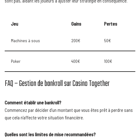
sont pas, aidant les joueurs à ajuster leur stratégie en conséquence.
Jeu
Gains
Pertes
Machines à sous
200€
50€
Poker
400€
100€
FAQ – Gestion de bankroll sur Casino Together
Comment établir une bankroll?
Commencez par décider d’un montant que vous êtes prêt à perdre sans
que cela n’affecte votre situation financière.
Quelles sont les limites de mise recommandées?