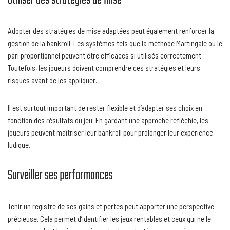
Utiliser des stratégies de mise
Adopter des stratégies de mise adaptées peut également renforcer la
gestion de la bankroll. Les systèmes tels que la méthode Martingale ou le
pari proportionnel peuvent être efficaces si utilisés correctement.
Toutefois, les joueurs doivent comprendre ces stratégies et leurs
risques avant de les appliquer.
Il est surtout important de rester flexible et d’adapter ses choix en
fonction des résultats du jeu. En gardant une approche réfléchie, les
joueurs peuvent maîtriser leur bankroll pour prolonger leur expérience
ludique.
Surveiller ses performances
Tenir un registre de ses gains et pertes peut apporter une perspective
précieuse. Cela permet d’identifier les jeux rentables et ceux qui ne le