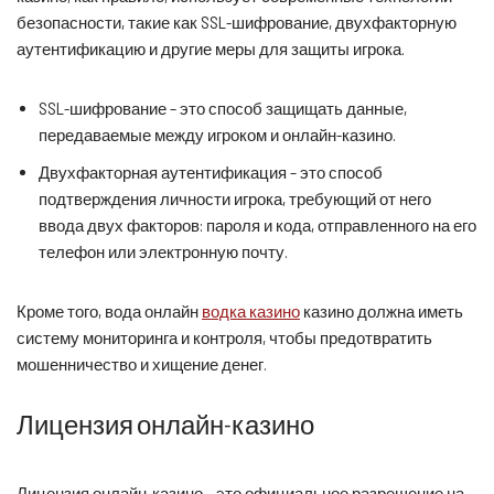
безопасности, такие как SSL-шифрование, двухфакторную
аутентификацию и другие меры для защиты игрока.
SSL-шифрование – это способ защищать данные,
передаваемые между игроком и онлайн-казино.
Двухфакторная аутентификация – это способ
подтверждения личности игрока, требующий от него
ввода двух факторов: пароля и кода, отправленного на его
телефон или электронную почту.
Кроме того, вода онлайн
водка казино
казино должна иметь
систему мониторинга и контроля, чтобы предотвратить
мошенничество и хищение денег.
Лицензия онлайн-казино
Лицензия онлайн-казино – это официальное разрешение на