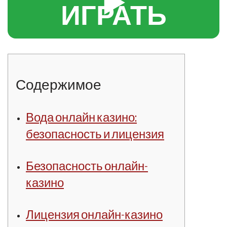
▶️
ИГРАТЬ
Содержимое
Вода онлайн казино:
безопасность и лицензия
Безопасность онлайн-
казино
Лицензия онлайн-казино