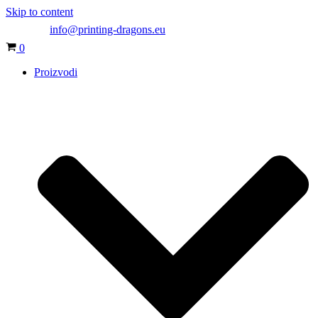
Skip to content
info@printing-dragons.eu
Cart
0
Proizvodi