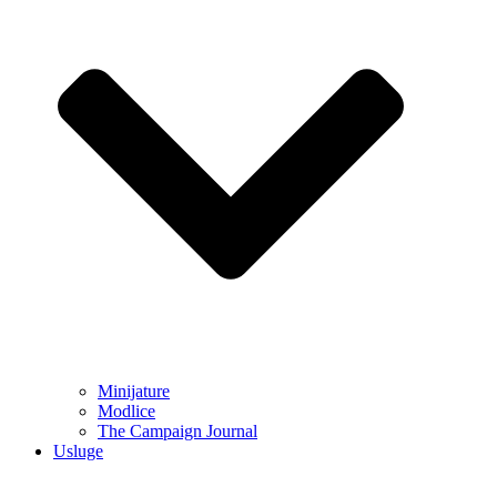
Minijature
Modlice
The Campaign Journal
Usluge