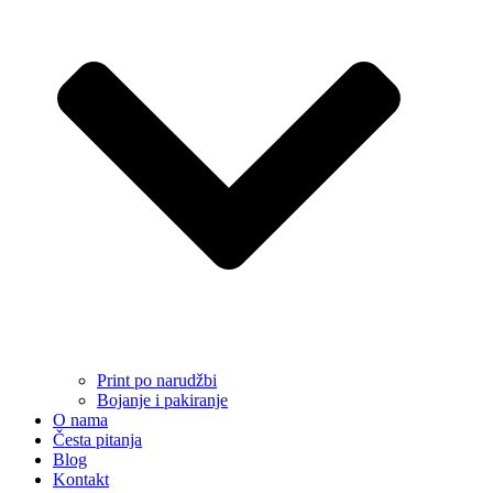
Print po narudžbi
Bojanje i pakiranje
O nama
Česta pitanja
Blog
Kontakt