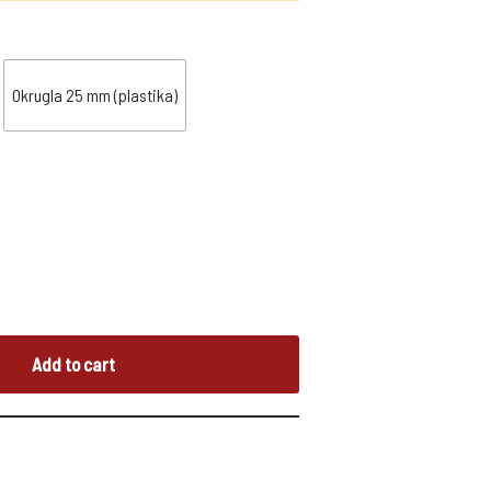
Okrugla 25 mm (plastika)
Add to cart