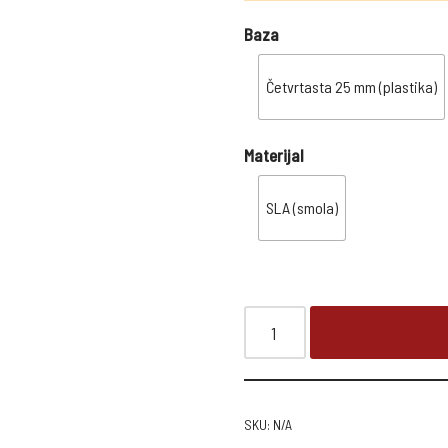
Baza
Četvrtasta 25 mm (plastika)
Materijal
SLA (smola)
SKU:
N/A