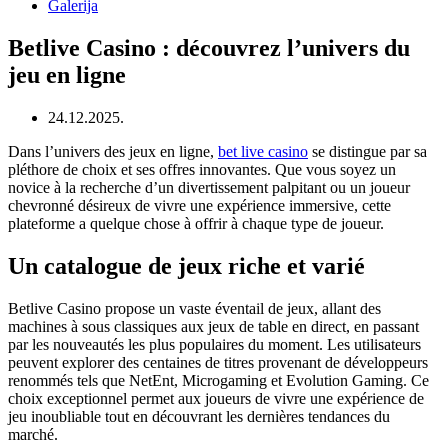
Galerija
Betlive Casino : découvrez l’univers du
jeu en ligne
24.12.2025.
Dans l’univers des jeux en ligne,
bet live casino
se distingue par sa
pléthore de choix et ses offres innovantes. Que vous soyez un
novice à la recherche d’un divertissement palpitant ou un joueur
chevronné désireux de vivre une expérience immersive, cette
plateforme a quelque chose à offrir à chaque type de joueur.
Un catalogue de jeux riche et varié
Betlive Casino propose un vaste éventail de jeux, allant des
machines à sous classiques aux jeux de table en direct, en passant
par les nouveautés les plus populaires du moment. Les utilisateurs
peuvent explorer des centaines de titres provenant de développeurs
renommés tels que NetEnt, Microgaming et Evolution Gaming. Ce
choix exceptionnel permet aux joueurs de vivre une expérience de
jeu inoubliable tout en découvrant les dernières tendances du
marché.