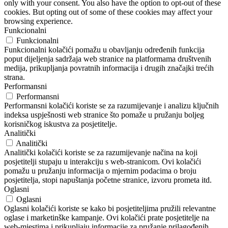
only with your consent. You also have the option to opt-out of these
cookies. But opting out of some of these cookies may affect your
browsing experience.
Funkcionalni
Funkcionalni
Funkcionalni kolačići pomažu u obavljanju određenih funkcija
poput dijeljenja sadržaja web stranice na platformama društvenih
medija, prikupljanja povratnih informacija i drugih značajki trećih
strana.
Performansni
Performansni
Performansni kolačići koriste se za razumijevanje i analizu ključnih
indeksa uspješnosti web stranice što pomaže u pružanju boljeg
korisničkog iskustva za posjetitelje.
Analitički
Analitički
Analitički kolačići koriste se za razumijevanje načina na koji
posjetitelji stupaju u interakciju s web-stranicom. Ovi kolačići
pomažu u pružanju informacija o mjernim podacima o broju
posjetitelja, stopi napuštanja početne stranice, izvoru prometa itd.
Oglasni
Oglasni
Oglasni kolačići koriste se kako bi posjetiteljima pružili relevantne
oglase i marketinške kampanje. Ovi kolačići prate posjetitelje na
web-mjestima i prikupljaju informacije za pružanje prilagođenih