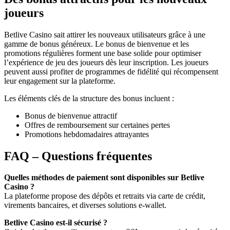
joueurs
Betlive Casino sait attirer les nouveaux utilisateurs grâce à une
gamme de bonus généreux. Le bonus de bienvenue et les
promotions régulières forment une base solide pour optimiser
l’expérience de jeu des joueurs dès leur inscription. Les joueurs
peuvent aussi profiter de programmes de fidélité qui récompensent
leur engagement sur la plateforme.
Les éléments clés de la structure des bonus incluent :
Bonus de bienvenue attractif
Offres de remboursement sur certaines pertes
Promotions hebdomadaires attrayantes
FAQ – Questions fréquentes
Quelles méthodes de paiement sont disponibles sur Betlive
Casino ?
La plateforme propose des dépôts et retraits via carte de crédit,
virements bancaires, et diverses solutions e-wallet.
Betlive Casino est-il sécurisé ?