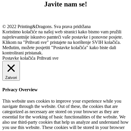
Javite nam se!
© 2022 Printing&Dragons. Sva prava pridržana
Koristimo kolačiće na našoj web stranici kako bismo vam pružili
najrelevantnije iskustvo pamteći vaše postavke i ponovne posjete.
Klikom na "Prihvati sve" pristajete na korištenje SVIH kolačića.
Međutim, možete posjetiti "Postavke kolačića" kako biste dali
kontrolirani pristanak.
Postavke kolačića
Prihvati sve
Zatvori
Privacy Overview
This website uses cookies to improve your experience while you
navigate through the website. Out of these, the cookies that are
categorized as necessary are stored on your browser as they are
essential for the working of basic functionalities of the website. We
also use third-party cookies that help us analyze and understand how
you use this website. These cookies will be stored in your browser