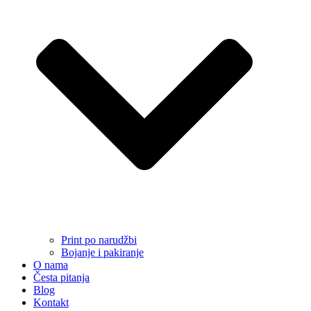
Print po narudžbi
Bojanje i pakiranje
O nama
Česta pitanja
Blog
Kontakt