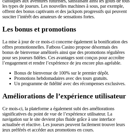
classiques aux aventures futuristes, satisfaisant ainsi les goûts de tous
les types de joueurs. Les nouvelles machines à sous, par exemple,
offrent des bonus captivants et des jackpots progressifs qui peuvent
susciter l’intérêt des amateurs de sensations fortes.
Les bonus et promotions
La mise à jour de ce mois-ci concerne également la bonification des
offres promotionnelles. Fatboss Casino propose désormais des
bonus de bienvenue améliorés ainsi que des promotions régulières
pour ses joueurs fidèles. Ces avantages sont conçus pour accroître
l’engagement et rendre l’expérience de jeu encore plus agréable.
Bonus de bienvenue de 100% sur le premier dépôt.
Promotions hebdomadaires avec des tours gratuits.
Un programme de fidélité avec des récompenses exclusives.
Améliorations de l’expérience utilisateur
Ce mois-ci, la plateforme a également subi des améliorations
significatives du point de vue de l’expérience utilisateur. La
navigation sur le site devient plus fluide grâce à une interface
actualisée et réactive. Les joueurs peuvent facilement trouver leurs
jeux préférés et accéder aux promotions en cours.