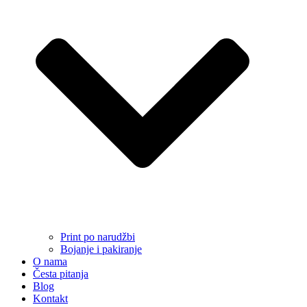
Print po narudžbi
Bojanje i pakiranje
O nama
Česta pitanja
Blog
Kontakt