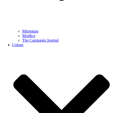
Minijature
Modlice
The Campaign Journal
Usluge