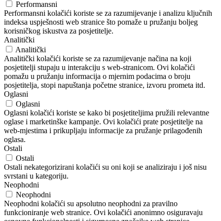
Performansni
Performansni kolačići koriste se za razumijevanje i analizu ključnih
indeksa uspješnosti web stranice što pomaže u pružanju boljeg
korisničkog iskustva za posjetitelje.
Analitički
Analitički
Analitički kolačići koriste se za razumijevanje načina na koji
posjetitelji stupaju u interakciju s web-stranicom. Ovi kolačići
pomažu u pružanju informacija o mjernim podacima o broju
posjetitelja, stopi napuštanja početne stranice, izvoru prometa itd.
Oglasni
Oglasni
Oglasni kolačići koriste se kako bi posjetiteljima pružili relevantne
oglase i marketinške kampanje. Ovi kolačići prate posjetitelje na
web-mjestima i prikupljaju informacije za pružanje prilagođenih
oglasa.
Ostali
Ostali
Ostali nekategorizirani kolačići su oni koji se analiziraju i još nisu
svrstani u kategoriju.
Neophodni
Neophodni
Neophodni kolačići su apsolutno neophodni za pravilno
funkcioniranje web stranice. Ovi kolačići anonimno osiguravaju