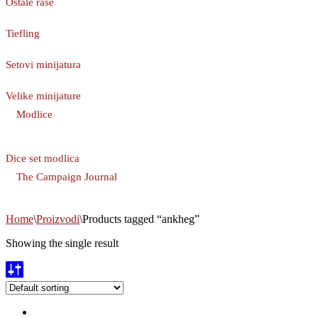
Ostale rase
Tiefling
Setovi minijatura
Velike minijature
Modlice
Dice set modlica
The Campaign Journal
Home
\
Proizvodi
\
Products tagged “ankheg”
Showing the single result