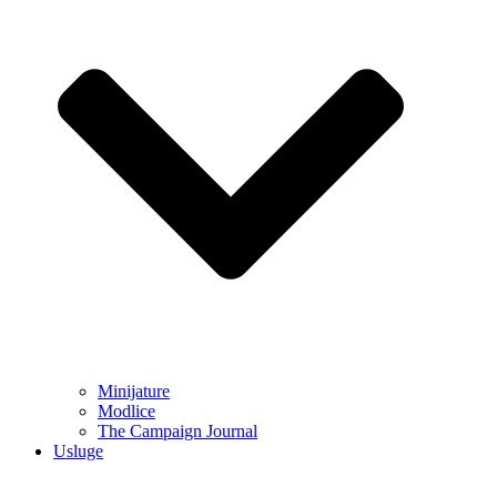
Minijature
Modlice
The Campaign Journal
Usluge