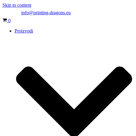
Skip to content
info@printing-dragons.eu
Cart
0
Proizvodi