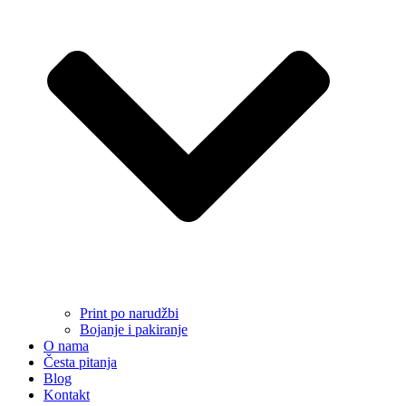
Print po narudžbi
Bojanje i pakiranje
O nama
Česta pitanja
Blog
Kontakt