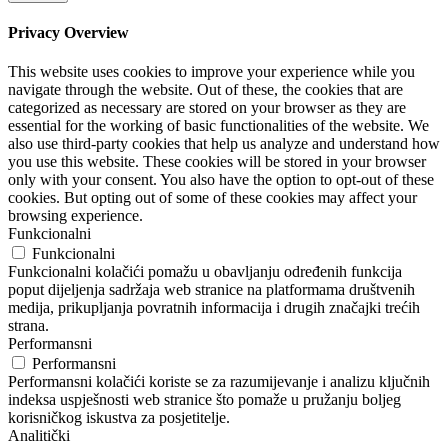
Privacy Overview
This website uses cookies to improve your experience while you
navigate through the website. Out of these, the cookies that are
categorized as necessary are stored on your browser as they are
essential for the working of basic functionalities of the website. We
also use third-party cookies that help us analyze and understand how
you use this website. These cookies will be stored in your browser
only with your consent. You also have the option to opt-out of these
cookies. But opting out of some of these cookies may affect your
browsing experience.
Funkcionalni
Funkcionalni
Funkcionalni kolačići pomažu u obavljanju određenih funkcija
poput dijeljenja sadržaja web stranice na platformama društvenih
medija, prikupljanja povratnih informacija i drugih značajki trećih
strana.
Performansni
Performansni
Performansni kolačići koriste se za razumijevanje i analizu ključnih
indeksa uspješnosti web stranice što pomaže u pružanju boljeg
korisničkog iskustva za posjetitelje.
Analitički