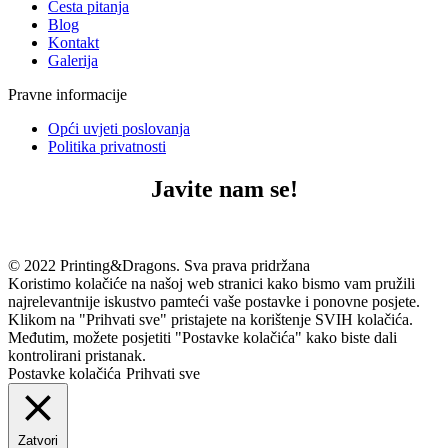
Česta pitanja
Blog
Kontakt
Galerija
Pravne informacije
Opći uvjeti poslovanja
Politika privatnosti
Javite nam se!
© 2022 Printing&Dragons. Sva prava pridržana
Koristimo kolačiće na našoj web stranici kako bismo vam pružili
najrelevantnije iskustvo pamteći vaše postavke i ponovne posjete.
Klikom na "Prihvati sve" pristajete na korištenje SVIH kolačića.
Međutim, možete posjetiti "Postavke kolačića" kako biste dali
kontrolirani pristanak.
Postavke kolačića
Prihvati sve
Zatvori