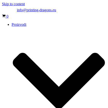
Skip to content
info@printing-dragons.eu
Cart
0
Proizvodi