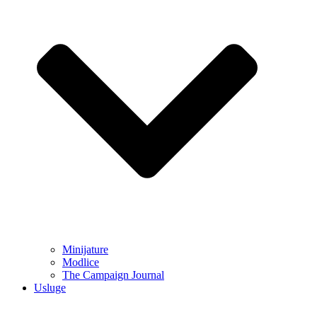
Minijature
Modlice
The Campaign Journal
Usluge