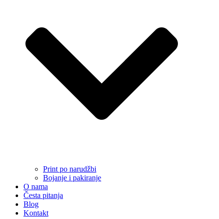
Print po narudžbi
Bojanje i pakiranje
O nama
Česta pitanja
Blog
Kontakt