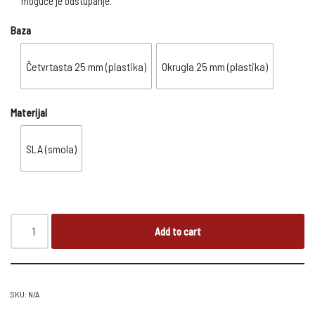
moguće je odstupanje.
Baza
Četvrtasta 25 mm (plastika)
Okrugla 25 mm (plastika)
Materijal
SLA (smola)
Add to cart
SKU:
N/A