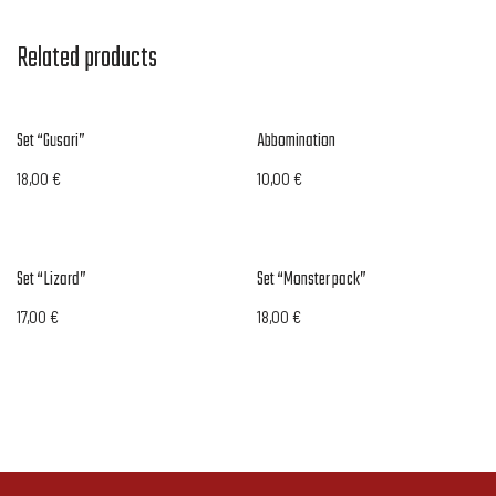
Related products
Set “Gusari”
Abbomination
18,00
€
10,00
€
Set “Lizard”
Set “Monster pack”
17,00
€
18,00
€