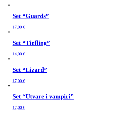
Set “Guards”
17,00
€
Set “Tiefling”
14,00
€
Set “Lizard”
17,00
€
Set “Utvare i vampiri”
17,00
€