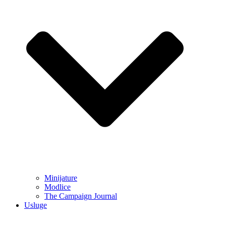
Minijature
Modlice
The Campaign Journal
Usluge