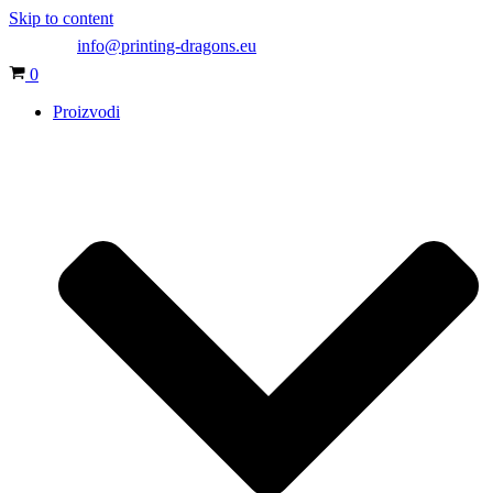
Skip to content
info@printing-dragons.eu
Cart
0
Proizvodi