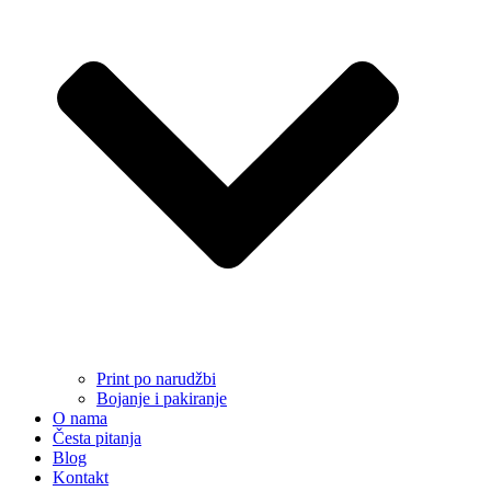
Print po narudžbi
Bojanje i pakiranje
O nama
Česta pitanja
Blog
Kontakt