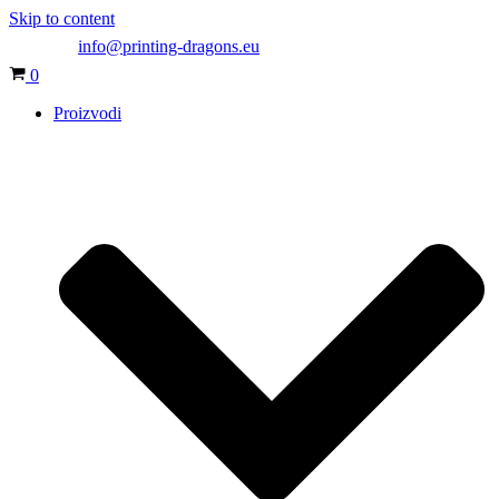
Skip to content
info@printing-dragons.eu
Cart
0
Proizvodi