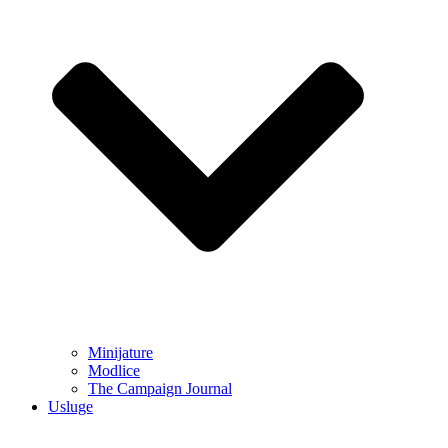
Minijature
Modlice
The Campaign Journal
Usluge