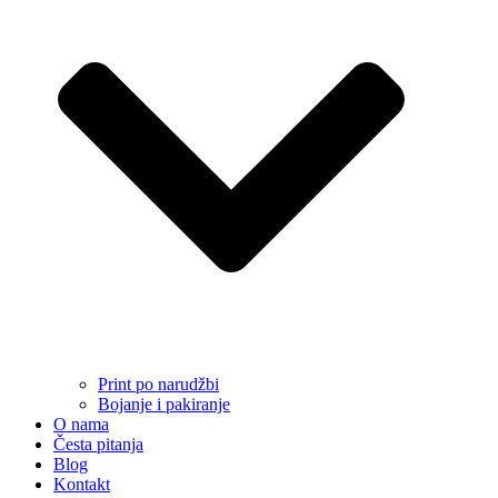
Print po narudžbi
Bojanje i pakiranje
O nama
Česta pitanja
Blog
Kontakt