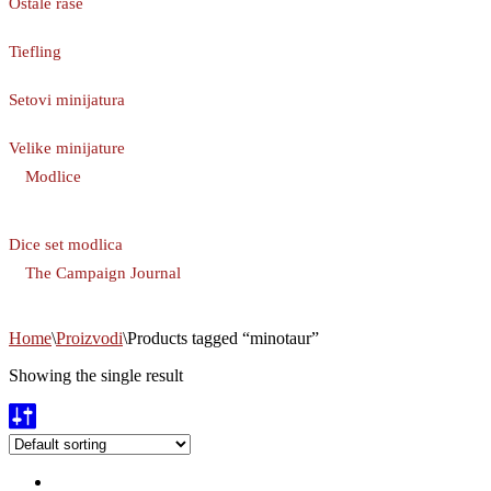
Ostale rase
Tiefling
Setovi minijatura
Velike minijature
Modlice
Dice set modlica
The Campaign Journal
Home
\
Proizvodi
\
Products tagged “minotaur”
Showing the single result